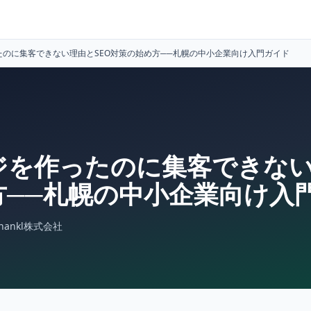
のに集客できない理由とSEO対策の始め方──札幌の中小企業向け入門ガイド
ジを作ったのに集客できない
方──札幌の中小企業向け入
Inankl株式会社