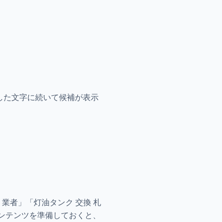
力した文字に続いて候補が表示
。
 業者」「灯油タンク 交換 札
ンテンツを準備しておくと、