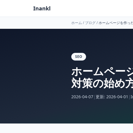
Inankl
ホーム
/
ブログ
/
ホームページを作った
SEO
ホームペー
対策の始め
2026-04-07
|
更新:
2026-04-01
|