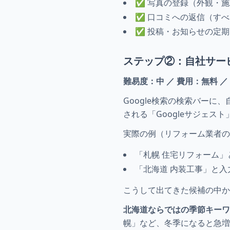
✅ 写真の登録（外観・
✅ 口コミへの返信（す
✅ 投稿・お知らせの定期
ステップ②：自社サー
難易度：中 ／ 費用：無料 ／
Google検索の検索バー
される「Googleサジェ
実際の例（リフォーム業者の
「札幌 住宅リフォーム」
「北海道 内装工事」と入
こうして出てきた候補の中か
北海道ならではの季節キーワ
幌」など、冬季になると急増