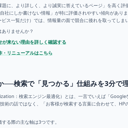
問や課題に、より詳しく、より誠実に答えているページ」を高く
自社にしか書けない情報」が特に評価されやすい傾向がありま
ービス一覧だけ）では、情報量の面で競合に後れを取ってしま
はありませんか？
せが来ない理由を詳しく確認する
作・リニューアルはこちら
何か──検索で「見つかる」仕組みを3分で
 Optimization：検索エンジン最適化）とは、一言でいえば「Go
技術の話ではなく、「お客様が検索する言葉に合わせて、HP
評価する際の主な軸は3つです。