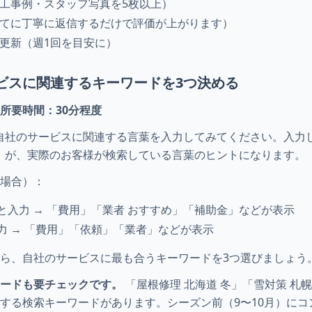
施工事例・スタッフ写真を5枚以上）
べてに丁寧に返信するだけで評価が上がります）
更新（週1回を目安に）
ビスに関連するキーワードを3つ決める
 所要時間：30分程度
に、自社のサービスに関連する言葉を入力してみてください。入
スト」が、実際のお客様が検索している言葉のヒントになります。
場合）：
と入力 → 「費用」「業者 おすすめ」「補助金」などが表示
力 → 「費用」「依頼」「業者」などが表示
ら、自社のサービスに最も合うキーワードを3つ選びましょう
ードも要チェックです。
「屋根修理 北海道 冬」「雪対策 札幌
する検索キーワードがあります。シーズン前（9〜10月）にコ