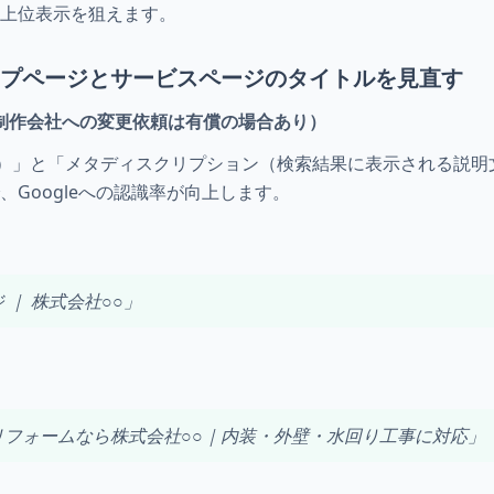
て上位表示を狙えます。
ップページとサービスページのタイトルを見直す
（制作会社への変更依頼は有償の場合あり）
1）」と「メタディスクリプション（検索結果に表示される説明
Googleへの認識率が向上します。
｜ 株式会社○○」
リフォームなら株式会社○○｜内装・外壁・水回り工事に対応」