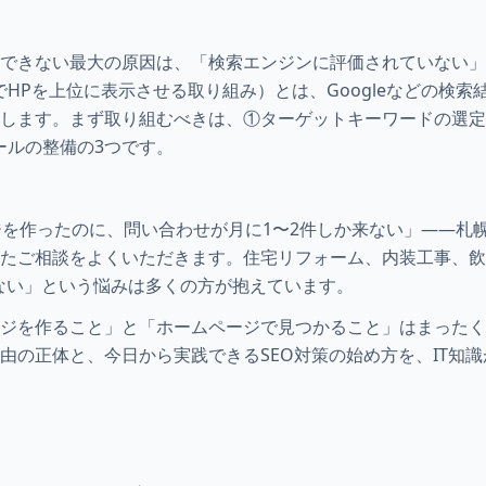
できない最大の原因は、「検索エンジンに評価されていない」
どでHPを上位に表示させる取り組み）とは、Googleなどの検
します。まず取り組むべきは、①ターゲットキーワードの選定
ィールの整備の3つです。
ジを作ったのに、問い合わせが月に1〜2件しか来ない」——札
たご相談をよくいただきます。住宅リフォーム、内装工事、飲
ない」という悩みは多くの方が抱えています。
ジを作ること」と「ホームページで見つかること」はまったく
由の正体と、今日から実践できるSEO対策の始め方を、IT知