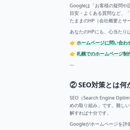
Googleは「お客様の疑
目安・よくある質問など、「
たままのHP（会社概要とサ
あなたのHPにも、心当たり
👉
ホームページに問い合わ
👉
札幌でのホームページ制
---
② SEO対策とは
SEO（Search Engine
めの取り組み」です。難しい
解すれば十分です。
Googleがホームページを