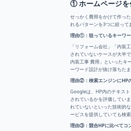
① ホームページ
せっかく費用をかけて作った
れるパターンを3つに絞って
理由①：狙っているキーワ
「リフォーム会社」「内装工
されていないケースが大半で
内装工事 費用」といったキ
ーワード設計が抜け落ちたま
理由②：検索エンジンにHP
Googleは、HP内のテ
されているかを評価していま
れていないといった技術的な
ービスを提供していても検
理由③：競合HPに比べてコ