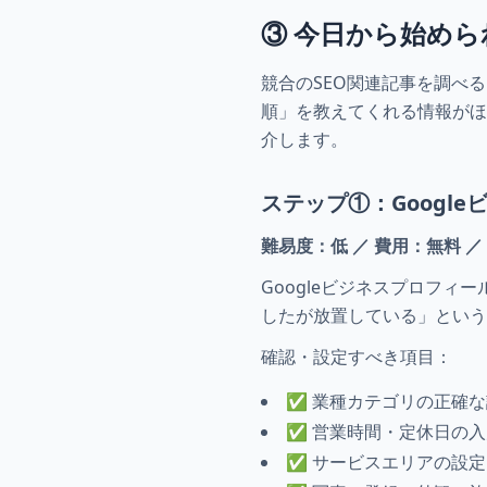
③ 今日から始めら
競合のSEO関連記事を調べ
順」を教えてくれる情報がほ
介します。
ステップ①：Googl
難易度：低 ／ 費用：無料 
Googleビジネスプロフィ
したが放置している」という
確認・設定すべき項目：
✅ 業種カテゴリの正確
✅ 営業時間・定休日の
✅ サービスエリアの設