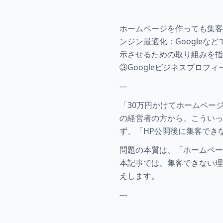
ホームページを作っても集客
ンジン最適化：Googleな
示させるための取り組みを指
③Googleビジネスプロフ
---
「30万円かけてホームペー
の経営者の方から、こういっ
ず、「HP公開後に集客でき
問題の本質は、「ホームペー
本記事では、集客できない理
えします。
---