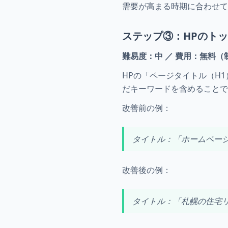
需要が高まる時期に合わせ
ステップ③：HPのト
難易度：中 ／ 費用：無料
HPの「ページタイトル（H
だキーワードを含めることで、
改善前の例：
タイトル：「ホームページ 
改善後の例：
タイトル：「札幌の住宅