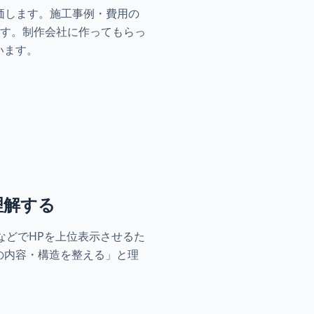
評価します。施工事例・費用の
す。制作会社に作ってもらっ
います。
理解する
ogleなどでHPを上位表示させるた
の内容・構造を整える」と理