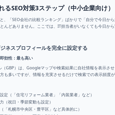
れるSEO対策3ステップ（中小企業向け）
ると、「SEO会社の比較ランキング」ばかりで「自分で今日か
とんどありません。ここでは、IT担当者がいなくても今日から
eビジネスプロフィールを完全に設定する
／ 即効性：最も高い
ール（GBP）は、Googleマップや検索結果に自社情報を表示
方も多いですが、情報を充実させるだけで検索での表示頻度が
な設定（「住宅リフォーム業者」「内装業者」など）
入力（祝日・季節変動も設定）
定（「札幌市中央区・豊平区」など具体的に）