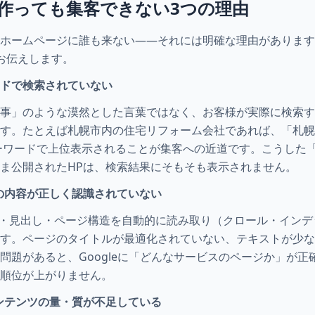
を作っても集客できない3つの理由
ホームページに誰も来ない——それには明確な理由があります
お伝えします。
ードで検索されていない
事」のような漠然とした言葉ではなく、お客様が実際に検索す
す。たとえば札幌市内の住宅リフォーム会社であれば、「札幌
ーワードで上位表示されることが集客への近道です。こうした「
ま公開されたHPは、検索結果にそもそも表示されません。
の内容が正しく認識されていない
キスト・見出し・ページ構造を自動的に読み取り（クロール・イン
す。ページのタイトルが最適化されていない、テキストが少な
問題があると、Googleに「どんなサービスのページか」が
索順位が上がりません。
ンテンツの量・質が不足している