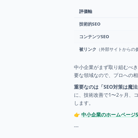
評価軸
技術的SEO
コンテンツSEO
被リンク
（外部サイトからの
中小企業がまず取り組むべき
要な領域なので、プロへの
重要なのは「SEO対策は魔
に、技術改善で1〜2ヶ月、
します。
👉
中小企業のホームページS
---