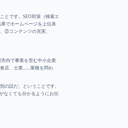
ことです。SEO対策（検索エ
索結果でホームページを上位表
、②コンテンツの充実、
幌市内で事業を営む中小企業
食店、士業……業種を問わ
別の話だ、ということです。
識がなくても分かるようにお伝