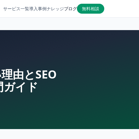
サービス一覧
導入事例
ナレッジ
ブログ
無料相談
理由とSEO
門ガイド