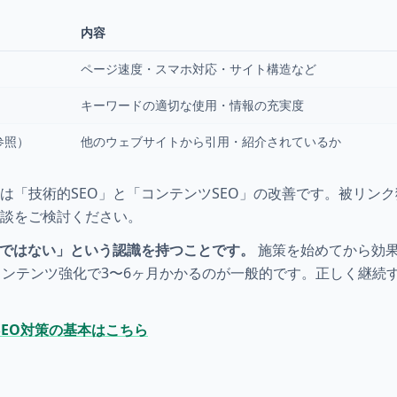
内容
ページ速度・スマホ対応・サイト構造など
キーワードの適切な使用・情報の充実度
参照）
他のウェブサイトから引用・紹介されているか
は「技術的SEO」と「コンテンツSEO」の改善です。被リン
相談をご検討ください。
法ではない」という認識を持つことです。
施策を始めてから効
コンテンツ強化で3〜6ヶ月かかるのが一般的です。正しく継続
EO対策の基本はこちら