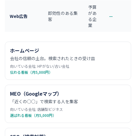
予算
即効性のある集
があ
Web広告
—
客
る企
業
ホームページ
会社の信頼の土台。検索されたときの受け皿
向いている会社:
HPがない/古い会社
伝わる看板（月5,000円）
MEO（Googleマップ）
「近くの○○」で検索する人を集客
向いている会社:
店舗型ビジネス
選ばれる看板（月5,000円）