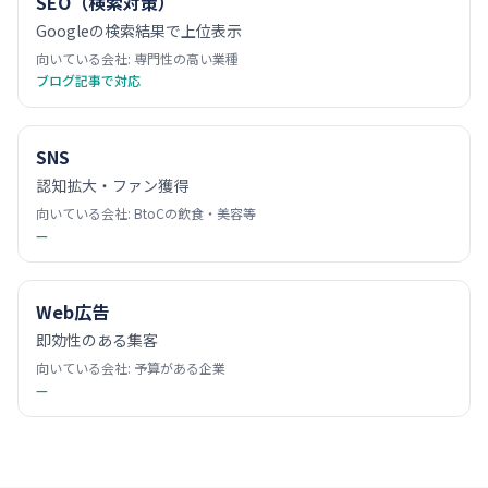
SEO（検索対策）
Googleの検索結果で上位表示
向いている会社:
専門性の高い業種
ブログ記事で対応
SNS
認知拡大・ファン獲得
向いている会社:
BtoCの飲食・美容等
—
Web広告
即効性のある集客
向いている会社:
予算がある企業
—