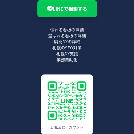
LINEで相談する
伝わる看板の詳細
選ばれる看板の詳細
瞬間DXの詳細
札幌のSEO対策
札幌DX支援
業務自動化
LINE公式アカウント