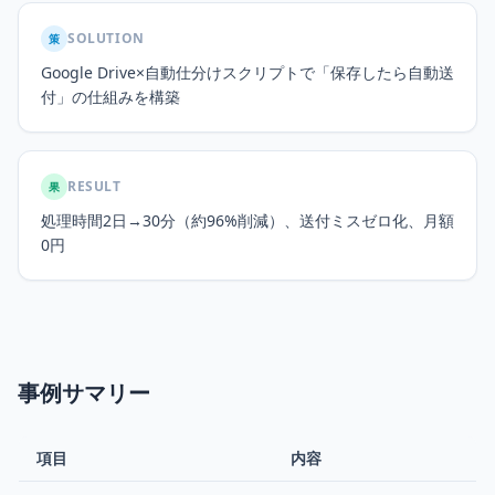
SOLUTION
策
Google Drive×自動仕分けスクリプトで「保存したら自動送
付」の仕組みを構築
RESULT
果
処理時間2日→30分（約96%削減）、送付ミスゼロ化、月額
0円
事例サマリー
項目
内容