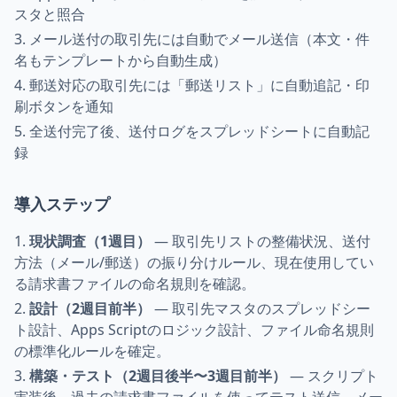
スタと照合
メール送付の取引先には自動でメール送信（本文・件
名もテンプレートから自動生成）
郵送対応の取引先には「郵送リスト」に自動追記・印
刷ボタンを通知
全送付完了後、送付ログをスプレッドシートに自動記
録
導入ステップ
現状調査（1週目）
— 取引先リストの整備状況、送付
方法（メール/郵送）の振り分けルール、現在使用してい
る請求書ファイルの命名規則を確認。
設計（2週目前半）
— 取引先マスタのスプレッドシー
ト設計、Apps Scriptのロジック設計、ファイル命名規則
の標準化ルールを確定。
構築・テスト（2週目後半〜3週目前半）
— スクリプト