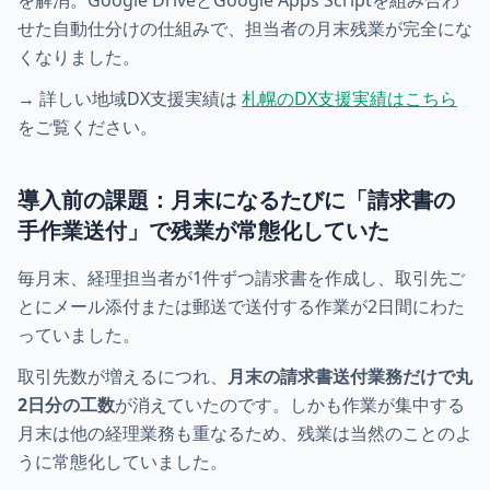
を解消。Google DriveとGoogle Apps Scriptを組み合わ
せた自動仕分けの仕組みで、担当者の月末残業が完全にな
くなりました。
→ 詳しい地域DX支援実績は
札幌のDX支援実績はこちら
をご覧ください。
導入前の課題：月末になるたびに「請求書の
手作業送付」で残業が常態化していた
毎月末、経理担当者が1件ずつ請求書を作成し、取引先ご
とにメール添付または郵送で送付する作業が2日間にわた
っていました。
取引先数が増えるにつれ、
月末の請求書送付業務だけで丸
2日分の工数
が消えていたのです。しかも作業が集中する
月末は他の経理業務も重なるため、残業は当然のことのよ
うに常態化していました。