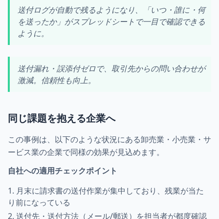
送付ログが自動で残るようになり、「いつ・誰に・何
を送ったか」がスプレッドシートで一目で確認できる
ように。
送付漏れ・誤添付ゼロで、取引先からの問い合わせが
激減。信頼性も向上。
同じ課題を抱える企業へ
この事例は、以下のような状況にある卸売業・小売業・サ
ービス業の企業で同様の効果が見込めます。
自社への適用チェックポイント
月末に請求書の送付作業が集中しており、残業が当た
り前になっている
送付先・送付方法（メール/郵送）を担当者が都度確認