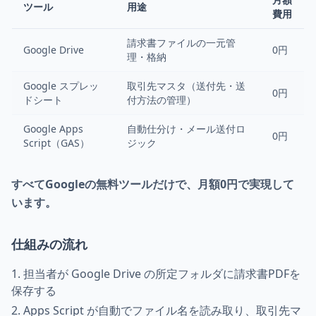
ツール
用途
費用
請求書ファイルの一元管
Google Drive
0円
理・格納
Google スプレッ
取引先マスタ（送付先・送
0円
ドシート
付方法の管理）
Google Apps
自動仕分け・メール送付ロ
0円
Script（GAS）
ジック
すべてGoogleの無料ツールだけで、月額0円で実現して
います。
仕組みの流れ
担当者が Google Drive の所定フォルダに請求書PDFを
保存する
Apps Script が自動でファイル名を読み取り、取引先マ