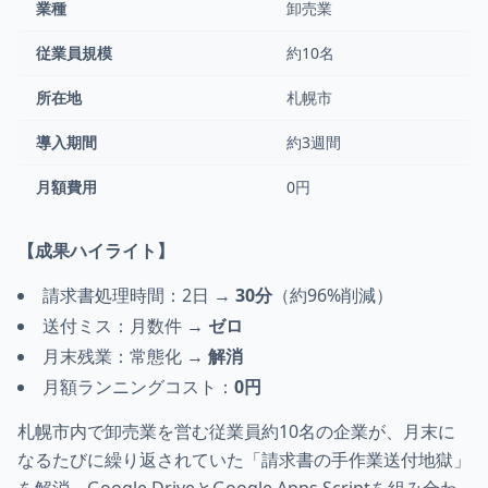
業種
卸売業
従業員規模
約10名
所在地
札幌市
導入期間
約3週間
月額費用
0円
【成果ハイライト】
請求書処理時間：2日 →
30分
（約96%削減）
送付ミス：月数件 →
ゼロ
月末残業：常態化 →
解消
月額ランニングコスト：
0円
札幌市内で卸売業を営む従業員約10名の企業が、月末に
なるたびに繰り返されていた「請求書の手作業送付地獄」