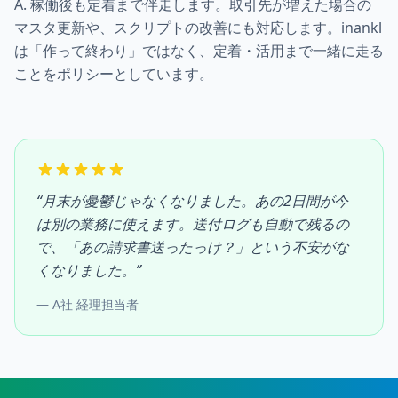
A. 稼働後も定着まで伴走します。取引先が増えた場合の
マスタ更新や、スクリプトの改善にも対応します。inankl
は「作って終わり」ではなく、定着・活用まで一緒に走る
ことをポリシーとしています。
“
月末が憂鬱じゃなくなりました。あの2日間が今
は別の業務に使えます。送付ログも自動で残るの
で、「あの請求書送ったっけ？」という不安がな
くなりました。
”
―
A社 経理担当者