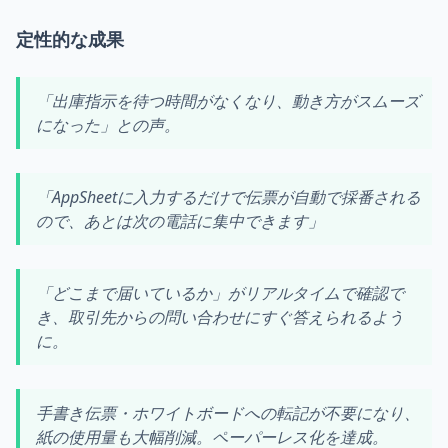
定性的な成果
「出庫指示を待つ時間がなくなり、動き方がスムーズ
になった」との声。
「AppSheetに入力するだけで伝票が自動で採番される
ので、あとは次の電話に集中できます」
「どこまで届いているか」がリアルタイムで確認で
き、取引先からの問い合わせにすぐ答えられるよう
に。
手書き伝票・ホワイトボードへの転記が不要になり、
紙の使用量も大幅削減。ペーパーレス化を達成。