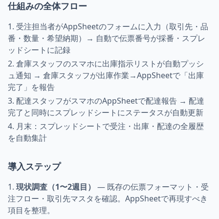
仕組みの全体フロー
受注担当者がAppSheetのフォームに入力（取引先・品
番・数量・希望納期）→ 自動で伝票番号が採番・スプレ
ッドシートに記録
倉庫スタッフのスマホに出庫指示リストが自動プッシ
ュ通知 → 倉庫スタッフが出庫作業→AppSheetで「出庫
完了」を報告
配達スタッフがスマホのAppSheetで配達報告 → 配達
完了と同時にスプレッドシートにステータスが自動更新
月末：スプレッドシートで受注・出庫・配達の全履歴
を自動集計
導入ステップ
現状調査（1〜2週目）
— 既存の伝票フォーマット・受
注フロー・取引先マスタを確認。AppSheetで再現すべき
項目を整理。