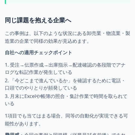
同じ課題を抱える企業へ
この事例は、以下のような状況にある卸売業・物流業・製
造業の企業で同様の効果が見込めます。
自社への適用チェックポイント
受注→伝票作成→出庫指示→配達確認の各段階でアナ
ログな転記作業が発生している
「今どこまで進んでいるか」を確認するために電話・
口頭でのやりとりが頻発している
月末にExcelや帳簿の照合・集計作業で時間を取られて
いる
1項目でも当てはまる場合、同等の自動化が実現できる可
能性があります。