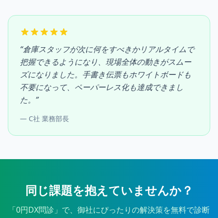
“
倉庫スタッフが次に何をすべきかリアルタイムで
把握できるようになり、現場全体の動きがスムー
ズになりました。手書き伝票もホワイトボードも
不要になって、ペーパーレス化も達成できまし
た。
”
―
C社 業務部長
同じ課題を抱えていませんか？
「0円DX問診」で、御社にぴったりの解決策を無料で診断