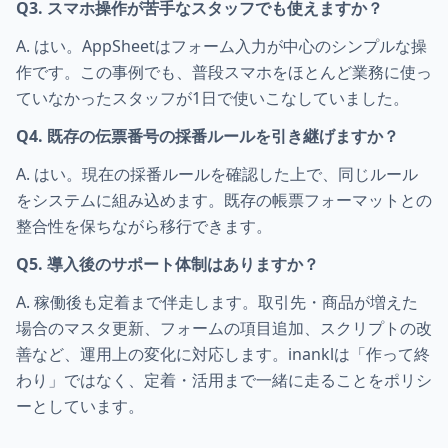
Q3. スマホ操作が苦手なスタッフでも使えますか？
A. はい。AppSheetはフォーム入力が中心のシンプルな操
作です。この事例でも、普段スマホをほとんど業務に使っ
ていなかったスタッフが1日で使いこなしていました。
Q4. 既存の伝票番号の採番ルールを引き継げますか？
A. はい。現在の採番ルールを確認した上で、同じルール
をシステムに組み込めます。既存の帳票フォーマットとの
整合性を保ちながら移行できます。
Q5. 導入後のサポート体制はありますか？
A. 稼働後も定着まで伴走します。取引先・商品が増えた
場合のマスタ更新、フォームの項目追加、スクリプトの改
善など、運用上の変化に対応します。inanklは「作って終
わり」ではなく、定着・活用まで一緒に走ることをポリシ
ーとしています。