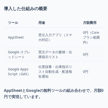
導入した仕組みの概要
ツール
用途
月額費用
0円（Core
受注入力アプリ（スマ
AppSheet
プラン範囲
ホ対応）
内）
Google スプレ
受注データの蓄積・出
0円
ッドシート
庫指示リスト
伝票採番・出庫指示リ
Google Apps
スト自動生成・配達報
0円
Script（GAS）
告通知
AppSheetとGoogleの無料ツールの組み合わせで、月額0
円で実現しています。