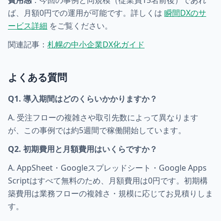
費用感
：今回の事例と同規模（従業員15名前後）であれ
ば、月額0円での運用が可能です。詳しくは
瞬間DXのサ
ービス詳細
をご覧ください。
関連記事：
札幌の中小企業DX化ガイド
よくある質問
Q1. 導入期間はどのくらいかかりますか？
A. 受注フローの複雑さや取引先数によって異なります
が、この事例では約5週間で稼働開始しています。
Q2. 初期費用と月額費用はいくらですか？
A. AppSheet・Googleスプレッドシート・Google Apps
Scriptはすべて無料のため、月額費用は0円です。初期構
築費用は業務フローの複雑さ・規模に応じてお見積りしま
す。