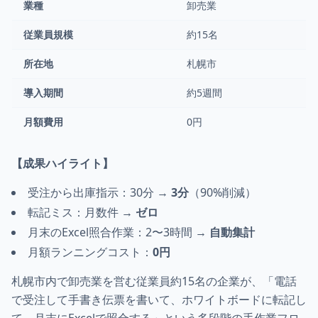
業種
卸売業
従業員規模
約15名
所在地
札幌市
導入期間
約5週間
月額費用
0円
【成果ハイライト】
受注から出庫指示：30分 →
3分
（90%削減）
転記ミス：月数件 →
ゼロ
月末のExcel照合作業：2〜3時間 →
自動集計
月額ランニングコスト：
0円
札幌市内で卸売業を営む従業員約15名の企業が、「電話
で受注して手書き伝票を書いて、ホワイトボードに転記し